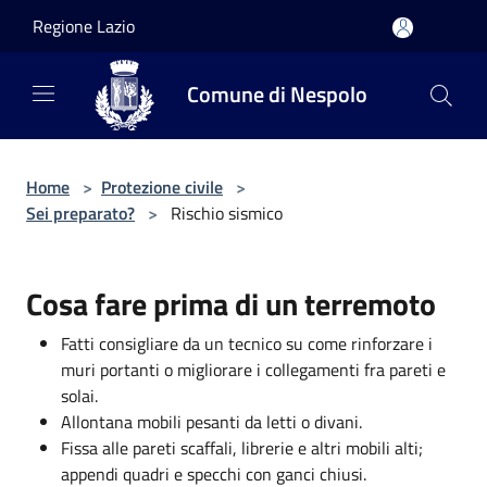
Salta al contenuto principale
Regione Lazio
Comune di Nespolo
Home
>
Protezione civile
>
Sei preparato?
>
Rischio sismico
Cosa fare prima di un terremoto
Fatti consigliare da un tecnico su come rinforzare i
muri portanti o migliorare i collegamenti fra pareti e
solai.
Allontana mobili pesanti da letti o divani.
Fissa alle pareti scaffali, librerie e altri mobili alti;
appendi quadri e specchi con ganci chiusi.