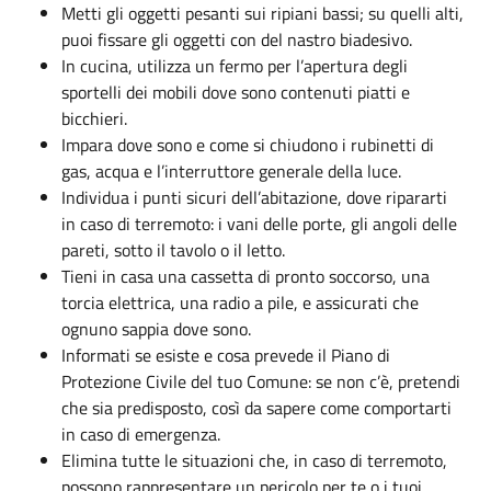
Metti gli oggetti pesanti sui ripiani bassi; su quelli alti,
puoi fissare gli oggetti con del nastro biadesivo.
In cucina, utilizza un fermo per l’apertura degli
sportelli dei mobili dove sono contenuti piatti e
bicchieri.
Impara dove sono e come si chiudono i rubinetti di
gas, acqua e l’interruttore generale della luce.
Individua i punti sicuri dell’abitazione, dove ripararti
in caso di terremoto: i vani delle porte, gli angoli delle
pareti, sotto il tavolo o il letto.
Tieni in casa una cassetta di pronto soccorso, una
torcia elettrica, una radio a pile, e assicurati che
ognuno sappia dove sono.
Informati se esiste e cosa prevede il Piano di
Protezione Civile del tuo Comune: se non c’è, pretendi
che sia predisposto, così da sapere come comportarti
in caso di emergenza.
Elimina tutte le situazioni che, in caso di terremoto,
possono rappresentare un pericolo per te o i tuoi