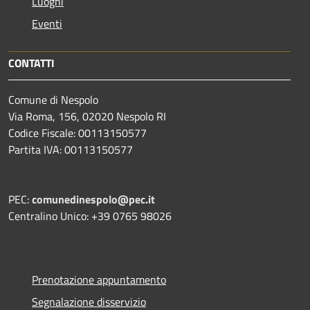
Luoghi
Eventi
CONTATTI
Comune di Nespolo
Via Roma, 156, 02020 Nespolo RI
Codice Fiscale: 00113150577
Partita IVA: 00113150577
PEC:
comunedinespolo@pec.it
Centralino Unico: +39 0765 98026
Prenotazione appuntamento
Segnalazione disservizio