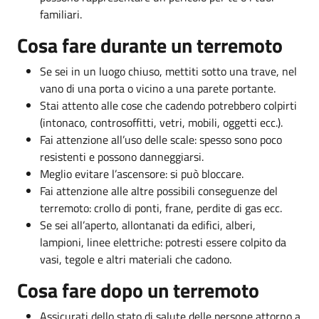
familiari.
Cosa fare durante un terremoto
Se sei in un luogo chiuso, mettiti sotto una trave, nel
vano di una porta o vicino a una parete portante.
Stai attento alle cose che cadendo potrebbero colpirti
(intonaco, controsoffitti, vetri, mobili, oggetti ecc.).
Fai attenzione all’uso delle scale: spesso sono poco
resistenti e possono danneggiarsi.
Meglio evitare l’ascensore: si può bloccare.
Fai attenzione alle altre possibili conseguenze del
terremoto: crollo di ponti, frane, perdite di gas ecc.
Se sei all’aperto, allontanati da edifici, alberi,
lampioni, linee elettriche: potresti essere colpito da
vasi, tegole e altri materiali che cadono.
Cosa fare dopo un terremoto
Assicurati dello stato di salute delle persone attorno a