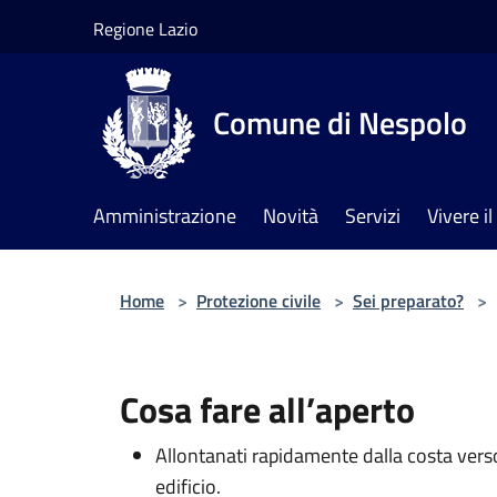
Salta al contenuto principale
Regione Lazio
Comune di Nespolo
Amministrazione
Novità
Servizi
Vivere 
Home
>
Protezione civile
>
Sei preparato?
>
Cosa fare all’aperto
Allontanati rapidamente dalla costa verso
edificio.