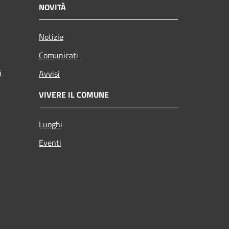
NOVITÀ
Notizie
Comunicati
i
Avvisi
VIVERE IL COMUNE
Luoghi
Eventi