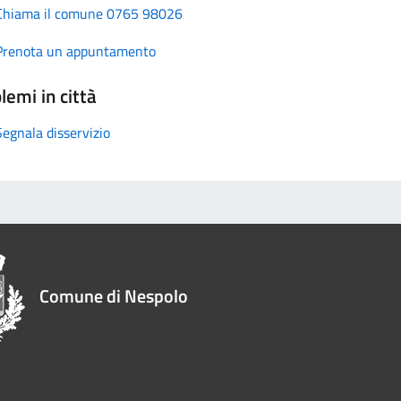
Chiama il comune 0765 98026
Prenota un appuntamento
lemi in città
Segnala disservizio
Comune di Nespolo