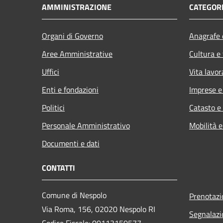
AMMINISTRAZIONE
CATEGORI
Organi di Governo
Anagrafe e
Aree Amministrative
Cultura e
Uffici
Vita lavor
Enti e fondazioni
Imprese 
Politici
Catasto e
Personale Amministrativo
Mobilità e
Documenti e dati
CONTATTI
Comune di Nespolo
Prenotaz
Via Roma, 156, 02020 Nespolo RI
Segnalazi
Codice Fiscale: 00113150577