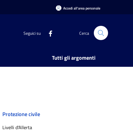
Accedi all'area personale
Seguici su
Cerca
Tutti gli argomenti
Protezione civile
Livelli d'Allerta