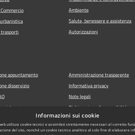
Ambiente
e Commercio
Salute, benessere e assistenza
 urbanistica
Autorizzazioni
 trasporti
ione appuntamento
Amministrazione trasparente
one disservizio
Informativa privacy
FAQ
Note legali
 assistenza
Dichiarazione di accessibilità
Informazioni sui cookie
web utilizza cookie tecnici e assimilati strettamente necessari al corretto fu
azione del sito, nonché un cookie tecnico analitico al solo fine di elaborare i