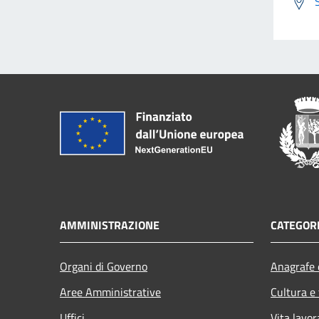
AMMINISTRAZIONE
CATEGORI
Organi di Governo
Anagrafe e
Aree Amministrative
Cultura e
Uffici
Vita lavor