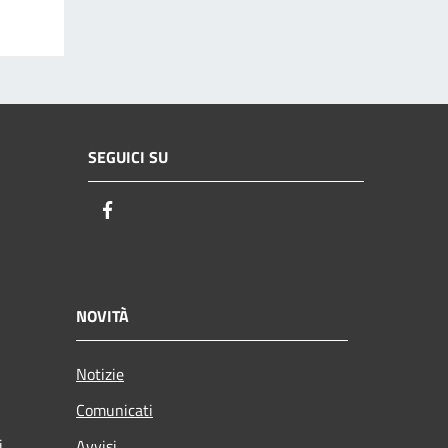
SEGUICI SU
Facebook
NOVITÀ
Notizie
Comunicati
i
Avvisi