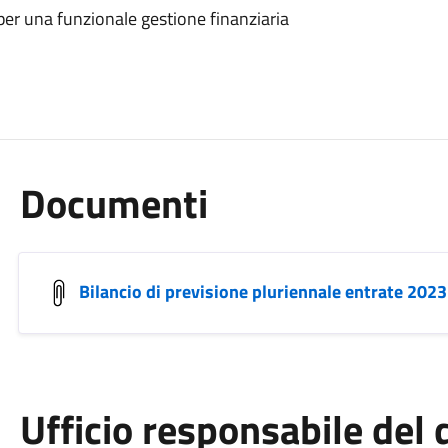
 per una funzionale gestione finanziaria
Documenti
Bilancio di previsione pluriennale entrate 202
Ufficio responsabile de