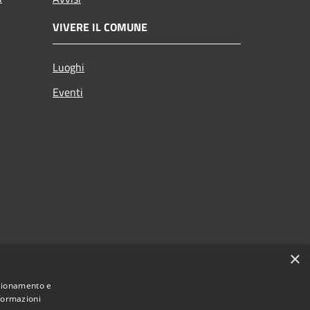
VIVERE IL COMUNE
Luoghi
Eventi
×
nzionamento e
nformazioni