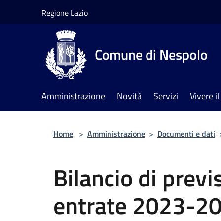
Salta al contenuto principale
Regione Lazio
Comune di Nespolo
Amministrazione
Novità
Servizi
Vivere 
Home
>
Amministrazione
>
Documenti e dati
Bilancio di previ
entrate 2023-2