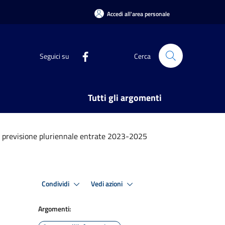
Accedi all'area personale
Seguici su
Cerca
Tutti gli argomenti
i previsione pluriennale entrate 2023-2025
Condividi
Vedi azioni
Argomenti: