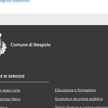
Segnala disservizio
Comune di Nespolo
E DI SERVIZIO
Educazione e formazione
 stato civile
Giustizia e sicurezza pubblica
 tempo libero
Tributi,finanze e contravvenzion
ativa