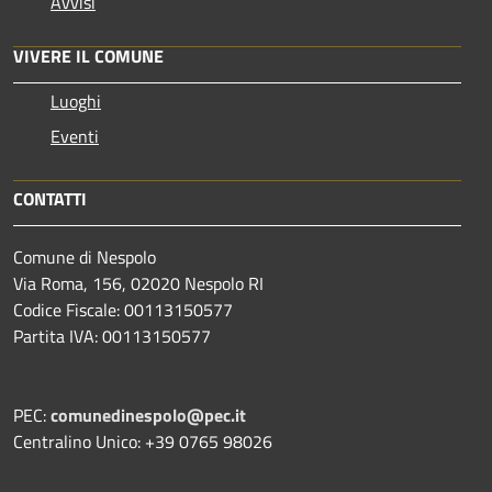
Avvisi
VIVERE IL COMUNE
Luoghi
Eventi
CONTATTI
Comune di Nespolo
Via Roma, 156, 02020 Nespolo RI
Codice Fiscale: 00113150577
Partita IVA: 00113150577
PEC:
comunedinespolo@pec.it
Centralino Unico: +39 0765 98026