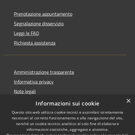
Prenotazione appuntamento
Segnalazione disservizio
Leggi le FAQ
Richiesta assistenza
Amministrazione trasparente
Informativa privacy
Note legali
×
Dichiarazione di accessibilità
Informazioni sui cookie
Questo sito web utilizza cookie tecnici e assimilati strettamente
necessari al corretto funzionamento e alla navigazione del sito,
nonché un cookie tecnico analitico al solo fine di elaborare
informazioni statistiche, aggregate e anonime.
RSS
Copyright © 2026 • Comune di