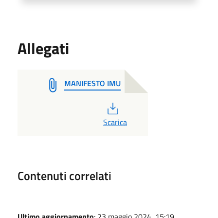
Allegati
MANIFESTO IMU
PDF
Scarica
Contenuti correlati
Ultimo aggiornamento
: 23 maggio 2024, 15:19