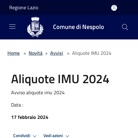
Salta al contenuto principale
Regione Lazio
Comune di Nespolo
Home
>
Novità
>
Avvisi
>
Aliquote IMU 2024
Aliquote IMU 2024
Avviso aliquote imu 2024
Data :
17 febbraio 2024
Condividi
Vedi azioni