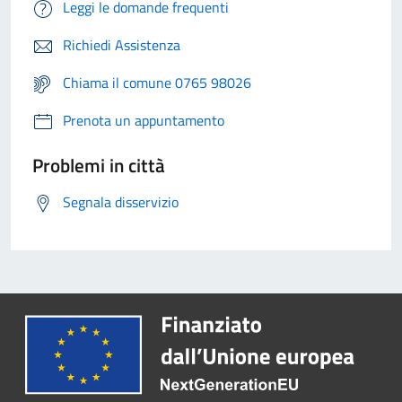
Leggi le domande frequenti
Richiedi Assistenza
Chiama il comune 0765 98026
Prenota un appuntamento
Problemi in città
Segnala disservizio