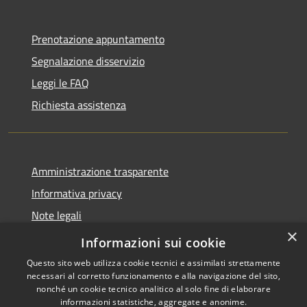
Prenotazione appuntamento
Segnalazione disservizio
Leggi le FAQ
Richiesta assistenza
Amministrazione trasparente
Informativa privacy
Note legali
×
Dichiarazione di accessibilità
Informazioni sui cookie
Questo sito web utilizza cookie tecnici e assimilati strettamente
necessari al corretto funzionamento e alla navigazione del sito,
nonché un cookie tecnico analitico al solo fine di elaborare
informazioni statistiche, aggregate e anonime.
RSS
Copyright © 2026 • Comune di