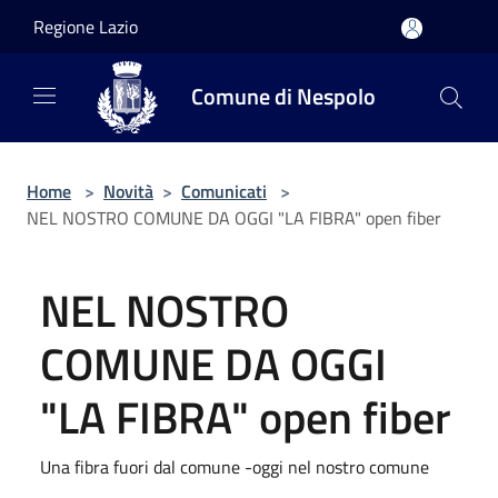
Salta al contenuto principale
Regione Lazio
Comune di Nespolo
Home
>
Novità
>
Comunicati
>
NEL NOSTRO COMUNE DA OGGI "LA FIBRA" open fiber
NEL NOSTRO
COMUNE DA OGGI
"LA FIBRA" open fiber
Una fibra fuori dal comune -oggi nel nostro comune