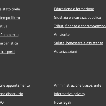
Educazione e formazione
 stato civile
Giustizia e sicurezza pubblica
 tempo libero
Tributi,finanze e contravvenzion
ativa
Ambiente
e Commercio
Salute, benessere e assistenza
 urbanistica
Autorizzazioni
 trasporti
ione appuntamento
Amministrazione trasparente
one disservizio
Informativa privacy
FAQ
Note legali