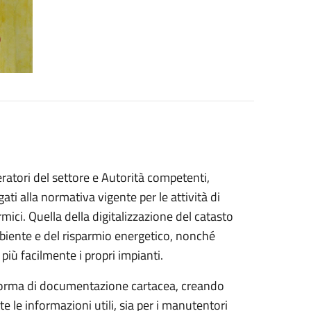
operatori del settore e Autorità competenti,
ati alla normativa vigente per le attività di
mici. Quella della digitalizzazione del catasto
mbiente e del risparmio energetico, nonché
più facilmente i propri impianti.
si forma di documentazione cartacea, creando
e le informazioni utili, sia per i manutentori