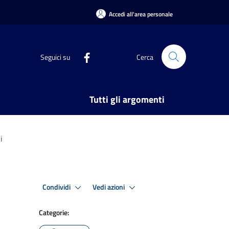
Accedi all'area personale
Seguici su
Cerca
Tutti gli argomenti
i
Condividi
Vedi azioni
Categorie: