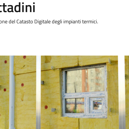
ttadini
ione del Catasto Digitale degli impianti termici.