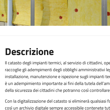
Descrizione
Il catasto degli impianti termici, al servizio di cittadini, 
raccoglie gli adempimenti degli obblighi amministrativi leg
installazione, manutenzione e ispezione sugli impianti ter
è un adempimiento importante ai fini della tutela dell’a
della sicurezza dei cittadini che potranno così controllare 
Con la digitalizzazione del catasto si eliminerà qualsia
così un archivio digitale sempre accessibile contenete tutt