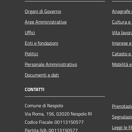
Organi di Governo
Anagrafe e
Aree Amministrative
Cultura e
Uffici
Vita lavor
Enti e fondazioni
Imprese 
Politici
Catasto e
Personale Amministrativo
Mobilità e
Documenti e dati
CONTATTI
Comune di Nespolo
Prenotaz
Via Roma, 156, 02020 Nespolo RI
Segnalazi
Codice Fiscale: 00113150577
Leggi le 
Partita IVA: 00113150577