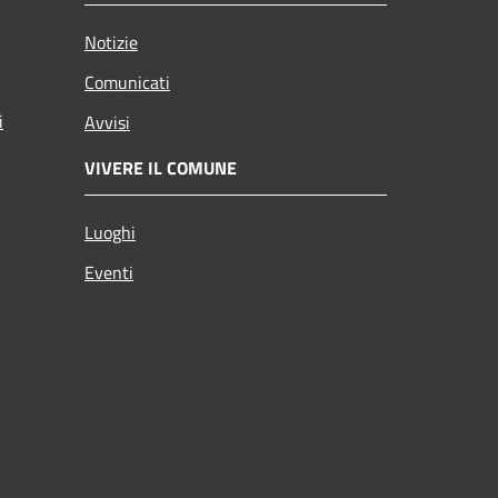
Notizie
Comunicati
i
Avvisi
VIVERE IL COMUNE
Luoghi
Eventi