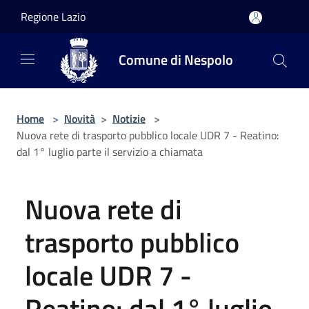
Salta al contenuto principale
Regione Lazio
Comune di Nespolo
Home
>
Novità
>
Notizie
>
Nuova rete di trasporto pubblico locale UDR 7 - Reatino:
dal 1° luglio parte il servizio a chiamata
Nuova rete di
trasporto pubblico
locale UDR 7 -
Reatino: dal 1° luglio