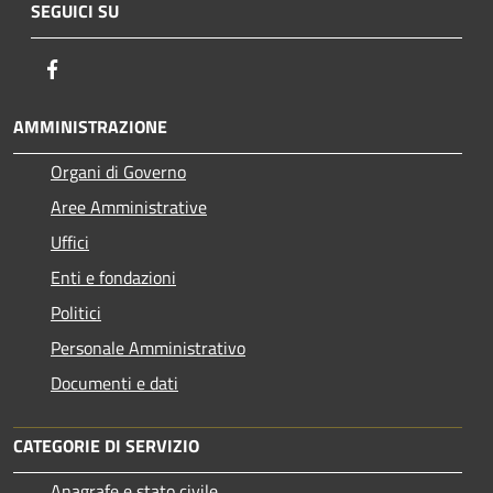
SEGUICI SU
Facebook
AMMINISTRAZIONE
Organi di Governo
Aree Amministrative
Uffici
Enti e fondazioni
Politici
Personale Amministrativo
Documenti e dati
CATEGORIE DI SERVIZIO
Anagrafe e stato civile