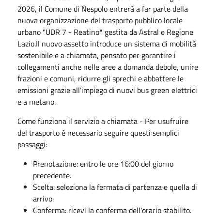
2026
, il Comune di Nespolo entrerà a far parte della
nuova organizzazione del trasporto pubblico locale
urbano
"UDR 7 - Reatino
"
gestita da Astral e Regione
Lazio.Il nuovo assetto introduce un sistema di
mobilità
sostenibile e a chiamata
, pensato per garantire i
collegamenti anche nelle aree a domanda debole, unire
frazioni e comuni, ridurre gli sprechi e abbattere le
emissioni grazie all'impiego di nuovi bus green elettrici
e a metano.
Come funziona il servizio a chiamata - Per usufruire
del trasporto è necessario seguire questi semplici
passaggi:
Prenotazione
: entro le ore 16:00 del giorno
precedente.
Scelta
: seleziona la fermata di partenza e quella di
arrivo.
Conferma
: ricevi la conferma dell'orario stabilito.