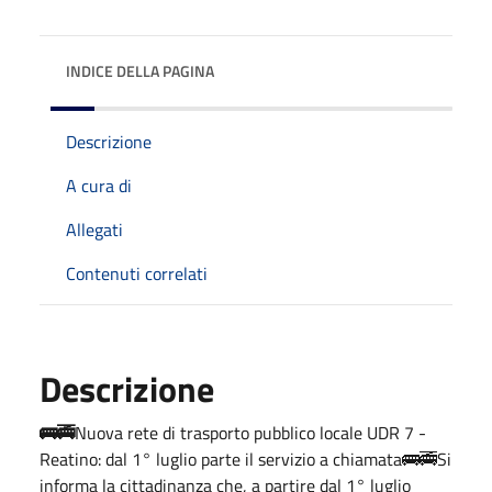
INDICE DELLA PAGINA
Descrizione
A cura di
Allegati
Contenuti correlati
Descrizione
🚌🚎
Nuova rete di trasporto pubblico locale UDR 7 -
Reatino: dal 1° luglio parte il servizio a chiamata🚌🚎Si
informa la cittadinanza che, a partire dal
1° luglio