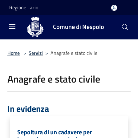
Salta al contenuto principale
Regione Lazio
Comune di Nespolo
Home
>
Servizi
>
Anagrafe e stato civile
Anagrafe e stato civile
In evidenza
Sepoltura di un cadavere per