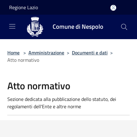
Salta al contenuto principale
Regione Lazio
Comune di Nespolo
Home
>
Amministrazione
>
Documenti e dati
>
Atto normativo
Atto normativo
Sezione dedicata alla pubblicazione dello statuto, dei
regolamenti dell'Ente e altre norme