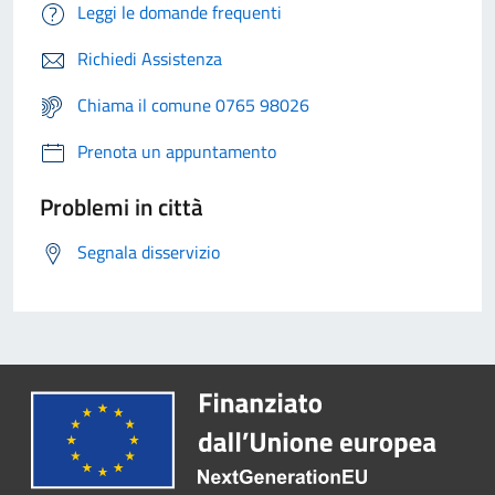
Leggi le domande frequenti
Richiedi Assistenza
Chiama il comune 0765 98026
Prenota un appuntamento
Problemi in città
Segnala disservizio