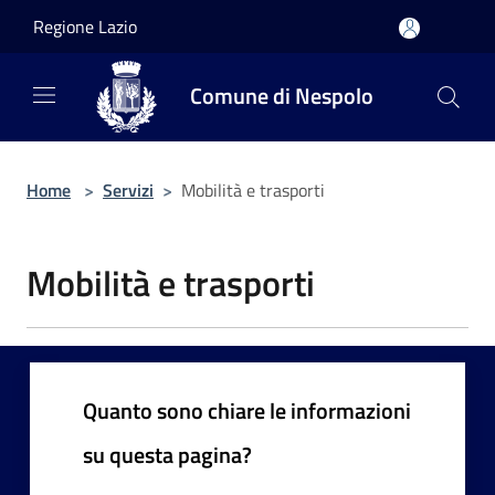
Salta al contenuto principale
Regione Lazio
Comune di Nespolo
Home
>
Servizi
>
Mobilità e trasporti
Mobilità e trasporti
Quanto sono chiare le informazioni
su questa pagina?