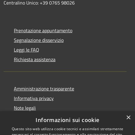
Centralino Unico: +39 0765 98026
Prenotazione appuntamento
Segnalazione disservizio
Leggi le FAQ
Richiesta assistenza
Amministrazione trasparente
Informativa privacy
Note legali
×
Dichiarazione di accessibilità
Informazioni sui cookie
Questo sito web utilizza cookie tecnici e assimilati strettamente
necessari al corretto funzionamento e alla navigazione del sito,