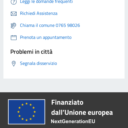
Leggi le domande frequenti
Richiedi Assistenza
Chiama il comune 0765 98026
Prenota un appuntamento
Problemi in città
Segnala disservizio