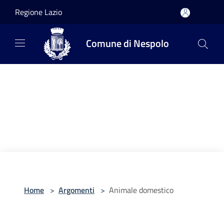
Salta al contenuto principale
Regione Lazio
Comune di Nespolo
Home
>
Argomenti
>
Animale domestico