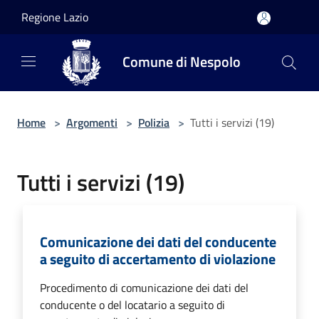
Salta al contenuto principale
Regione Lazio
Comune di Nespolo
Home
>
Argomenti
>
Polizia
>
Tutti i servizi (19)
Tutti i servizi (19)
Comunicazione dei dati del conducente
a seguito di accertamento di violazione
Procedimento di comunicazione dei dati del
conducente o del locatario a seguito di