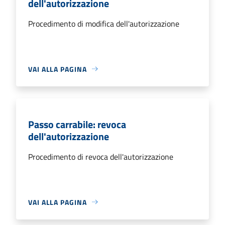
dell'autorizzazione
Procedimento di modifica dell'autorizzazione
VAI ALLA PAGINA
Passo carrabile: revoca
dell'autorizzazione
Procedimento di revoca dell'autorizzazione
VAI ALLA PAGINA