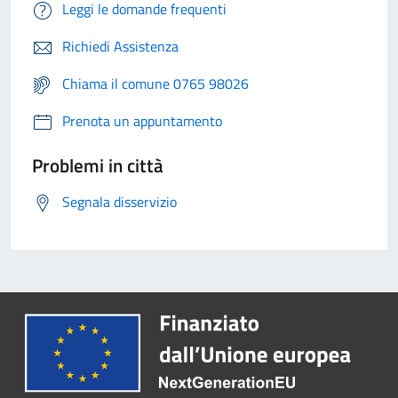
Leggi le domande frequenti
Richiedi Assistenza
Chiama il comune 0765 98026
Prenota un appuntamento
Problemi in città
Segnala disservizio