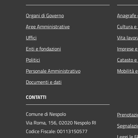
Organi di Governo
Anagrafe e
Aree Amministrative
Cultura e
Uffici
Vita lavor
Enti e fondazioni
Imprese 
Politici
Catasto e
Personale Amministrativo
Mobilità e
Documenti e dati
CONTATTI
Comune di Nespolo
Prenotaz
Via Roma, 156, 02020 Nespolo RI
Segnalazi
Codice Fiscale: 00113150577
Leggi le 