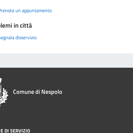
Prenota un appuntamento
lemi in città
Segnala disservizio
Comune di Nespolo
E DI SERVIZIO