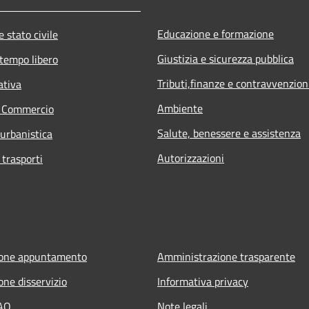
Educazione e formazione
 stato civile
Giustizia e sicurezza pubblica
 tempo libero
Tributi,finanze e contravvenzion
ativa
Ambiente
e Commercio
Salute, benessere e assistenza
 urbanistica
Autorizzazioni
 trasporti
ione appuntamento
Amministrazione trasparente
one disservizio
Informativa privacy
FAQ
Note legali