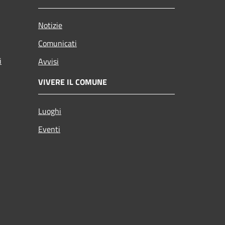
Notizie
Comunicati
i
Avvisi
VIVERE IL COMUNE
Luoghi
Eventi