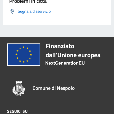
Problemi in città
Segnala disservizio
Comune di Nespolo
SEGUICI SU