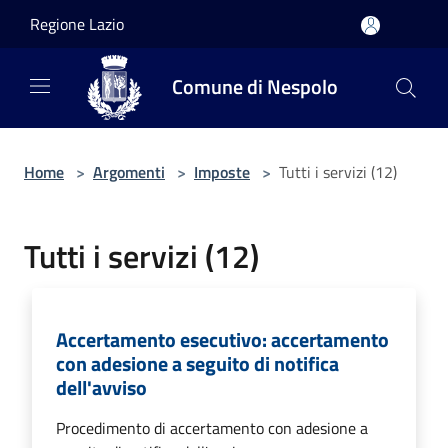
Salta al contenuto principale
Regione Lazio
Comune di Nespolo
Home
>
Argomenti
>
Imposte
>
Tutti i servizi (12)
Tutti i servizi (12)
Accertamento esecutivo: accertamento
con adesione a seguito di notifica
dell'avviso
Procedimento di accertamento con adesione a