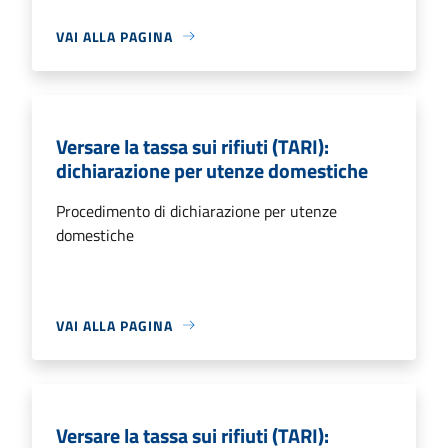
VAI ALLA PAGINA
Versare la tassa sui rifiuti (TARI):
dichiarazione per utenze domestiche
Procedimento di dichiarazione per utenze
domestiche
VAI ALLA PAGINA
Versare la tassa sui rifiuti (TARI):