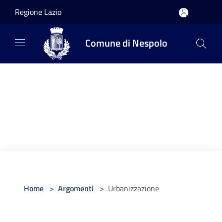
Salta al contenuto principale
Regione Lazio
Comune di Nespolo
Home
>
Argomenti
>
Urbanizzazione