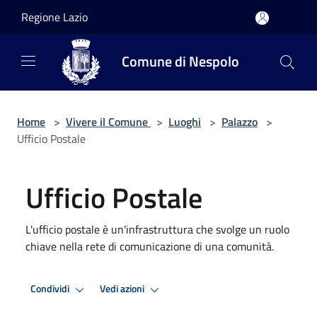
Salta al contenuto principale
Regione Lazio
Comune di Nespolo
Home
>
Vivere il Comune
>
Luoghi
>
Palazzo
>
Ufficio Postale
Ufficio Postale
L'ufficio postale è un'infrastruttura che svolge un ruolo
chiave nella rete di comunicazione di una comunità.
Condividi
Vedi azioni