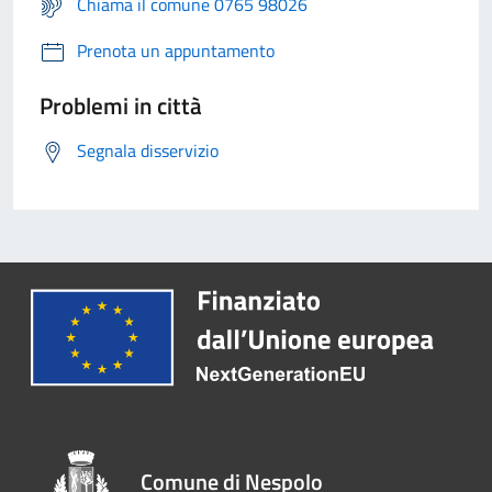
Chiama il comune 0765 98026
Prenota un appuntamento
Problemi in città
Segnala disservizio
Comune di Nespolo