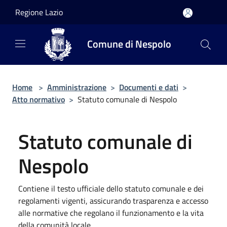
Salta al contenuto principale
Regione Lazio
Comune di Nespolo
Home
>
Amministrazione
>
Documenti e dati
>
Atto normativo
>
Statuto comunale di Nespolo
Statuto comunale di
Nespolo
Contiene il testo ufficiale dello statuto comunale e dei
regolamenti vigenti, assicurando trasparenza e accesso
alle normative che regolano il funzionamento e la vita
della comunità locale.