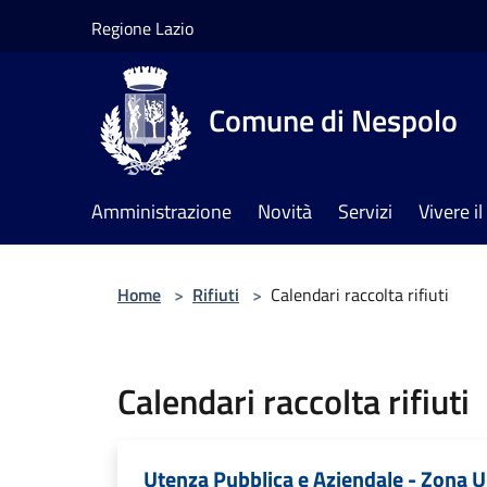
Salta al contenuto principale
Regione Lazio
Comune di Nespolo
Amministrazione
Novità
Servizi
Vivere 
Home
>
Rifiuti
>
Calendari raccolta rifiuti
Calendari raccolta rifiuti
Utenza Pubblica e Aziendale - Zona U