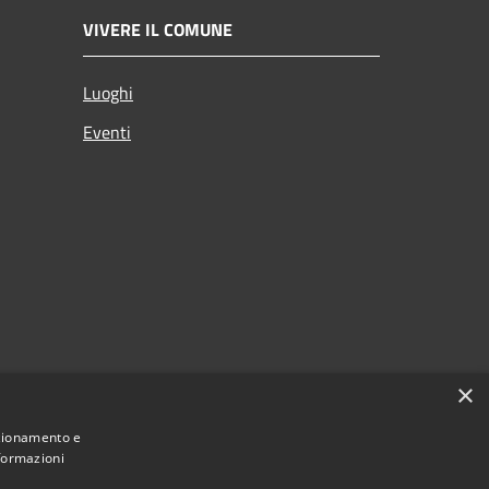
VIVERE IL COMUNE
Luoghi
Eventi
×
nzionamento e
nformazioni