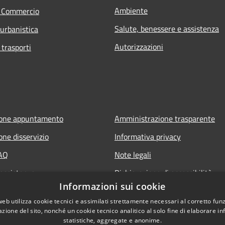
Ambiente
e Commercio
Salute, benessere e assistenza
 urbanistica
Autorizzazioni
 trasporti
ione appuntamento
Amministrazione trasparente
one disservizio
Informativa privacy
FAQ
Note legali
 assistenza
Dichiarazione di accessibilità
Informazioni sui cookie
web utilizza cookie tecnici e assimilati strettamente necessari al corretto fu
azione del sito, nonché un cookie tecnico analitico al solo fine di elaborare i
statistiche, aggregate e anonime.