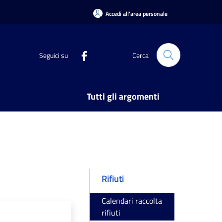
Accedi all'area personale
Seguici su
Cerca
Tutti gli argomenti
Rifiuti
Calendari raccolta
rifiuti