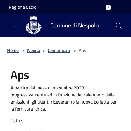
Salta al contenuto principale
Regione Lazio
Comune di Nespolo
Home
>
Novità
>
Comunicati
>
Aps
Aps
A partire dal mese di novembre 2023,
progressivamente ed in funzione del calendario delle
emissioni, gli utenti riceveranno la nuova bolletta per
la fornitura idrica.
Data :