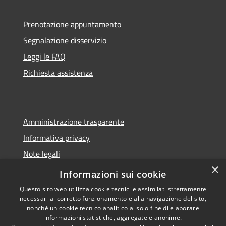
Prenotazione appuntamento
Segnalazione disservizio
Leggi le FAQ
Richiesta assistenza
Amministrazione trasparente
Informativa privacy
Note legali
×
Dichiarazione di accessibilità
Informazioni sui cookie
Questo sito web utilizza cookie tecnici e assimilati strettamente
necessari al corretto funzionamento e alla navigazione del sito,
nonché un cookie tecnico analitico al solo fine di elaborare
informazioni statistiche, aggregate e anonime.
RSS
Copyright © 2026 • Comune di