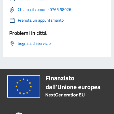
Chiama il comune 0765 98026
Prenota un appuntamento
Problemi in città
Segnala disservizio