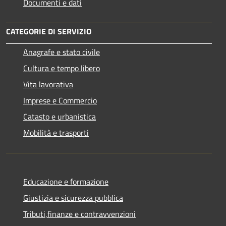
Documenti e dati
CATEGORIE DI SERVIZIO
Anagrafe e stato civile
Cultura e tempo libero
Vita lavorativa
Imprese e Commercio
Catasto e urbanistica
Mobilità e trasporti
Educazione e formazione
Giustizia e sicurezza pubblica
Tributi,finanze e contravvenzioni