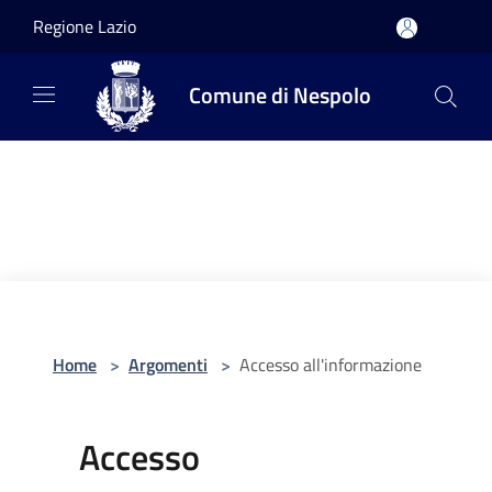
Salta al contenuto principale
Regione Lazio
Comune di Nespolo
Home
>
Argomenti
>
Accesso all'informazione
Accesso