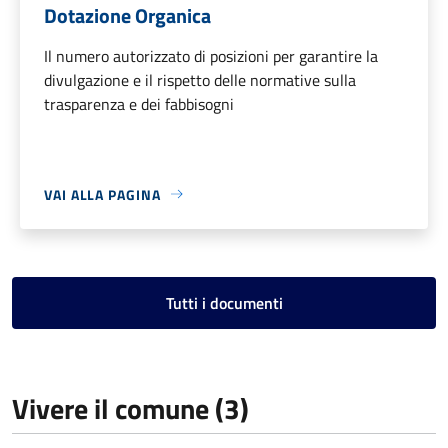
Dotazione Organica
Il numero autorizzato di posizioni per garantire la
divulgazione e il rispetto delle normative sulla
trasparenza e dei fabbisogni
VAI ALLA PAGINA
Tutti i documenti
Vivere il comune (3)